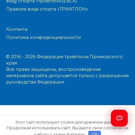
виду спорта «триатлон»(ЕВСК)
Правила вида спорта «ТРИАТЛОН»
Контакты
Политика конфиденциальности
© 2016 - 2026 Федерация триатлона Приморского
края
Все права защищены, воспроизведение
материалов сайта допускается только с разрешения
руководства Федерации
Этот сайт использует cookie для хранения данных.
Продолжая использовать сайт, Вы даете свое согласие на
работу с этими файлами.
OK