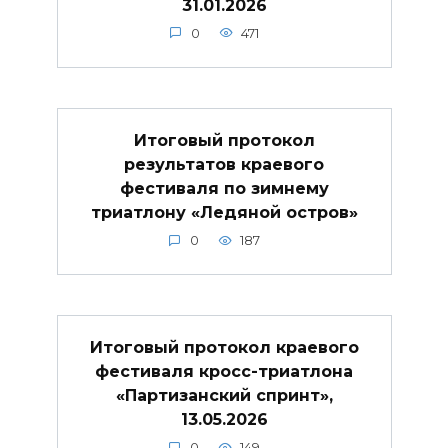
31.01.2026
0
471
Итоговый протокол
результатов краевого
фестиваля по зимнему
триатлону «Ледяной остров»
0
187
Итоговый протокол краевого
фестиваля кросс-триатлона
«Партизанский спринт»,
13.05.2026
0
149