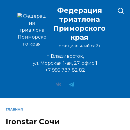
Перейти
Федерация
к
содержанию
триатлона
Приморского
края
официальный сайт
г. Владивосток,
ул. Морская 1-ая, 27, офис 1
+7 995 787 82 82
ГЛАВНАЯ
Ironstar Сочи